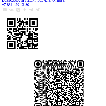
Возможности
Наши продукты
Отзывы
+7 831 420-43-20