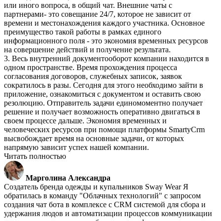
или иного вопроса, в общий чат. Внешние чаты с
партнерами- это совещание 24/7, которое не зависит от
времени и местонахождения каждого участника. Основное
преимущество такой работы в рамках единого
информационного поля - это экономия временных ресурсов
на совершение действий и получение результата.
3. Весь внутренний документооборот компании находится в
одном пространстве. Время прохождения процесса
согласования договоров, служебных записок, заявок
сократилось в разы. Сегодня для этого необходимо зайти в
приложение, ознакомиться с документом и оставить свою
резолюцию. Отправитель задачи единомоментно получает
решение и получает возможность оперативно двигаться в
своем процессе дальше. Экономия временных и
человеческих ресурсов при помощи платформы SmartyCrm
высвобождает время на основные задачи, от которых
напрямую зависит успех нашей компании.
Читать полностью
Марголина Александра
Создатель бренда одежды и купальников Sway Wear
Я
обратилась в команду "Облачных технологий" с запросом
создания чат бота в комплексе с CRM системой для сбора и
удержания людов и автоматизации процессов коммуникации