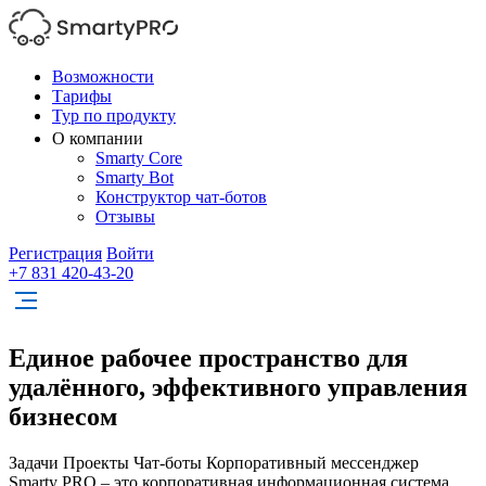
Возможности
Тарифы
Тур по продукту
О компании
Smarty Core
Smarty Bot
Конструктор чат-ботов
Отзывы
Регистрация
Войти
+7 831 420-43-20
Единое рабочее пространство для
удалённого, эффективного управления
бизнесом
Задачи
Проекты
Чат-боты
Корпоративный мессенджер
Smarty PRO – это корпоративная информационная система