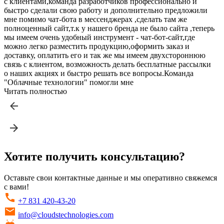
с клиентами,команда разработчиков профессионально и
быстро сделали свою работу и дополнительно предложили
мне помимо чат-бота в мессенджерах ,сделать там же
полноценный сайт,т.к у нашего бренда не было сайта ,теперь
мы имеем очень удобный инструмент - чат-бот-сайт,где
можно легко разместить продукцию,оформить заказ и
доставку, оплатить его и так же мы имеем двухстороннюю
связь с клиентом, возможность делать бесплатные рассылки
о наших акциях и быстро решать все вопросы.Команда
"Облачные технологии" помогли мне
Читать полностью
Хотите получить консультацию?
Оставьте свои контактные данные и мы оперативно свяжемся
с вами!
+7 831 420-43-20
info@cloudstechnologies.com